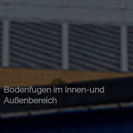
Bodenfugen im Innen-und
Außenbereich