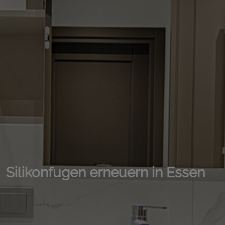
Silikonfugen erneuern in Essen