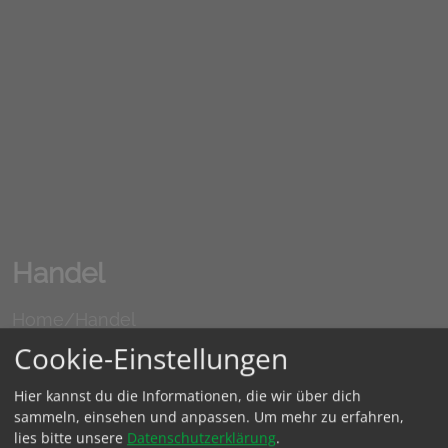
Handel
Home/
Handel
Cookie-Einstellungen
Hier kannst du die Informationen, die wir über dich
sammeln, einsehen und anpassen. Um mehr zu erfahren,
lies bitte unsere
Datenschutzerklärung
.