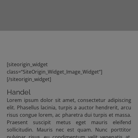
[siteorigin_widget
class=“SiteOrigin_Widget_Image_Widget“]
[/siteorigin_widget]
Handel
Lorem ipsum dolor sit amet, consectetur adipiscing
elit. Phasellus lacinia, turpis a auctor hendrerit, arcu
risus congue lorem, ac pharetra dui turpis et massa.
Praesent suscipit metus eget mauris eleifend
sollicitudin. Mauris nec est quam. Nunc porttitor
pulvinar risus, eu condimentum velit venenatis at.